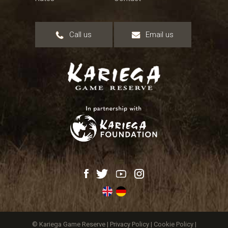
Call us
Email us
© Kariega Game Reserve |
Privacy Policy
|
Cookie Policy
|