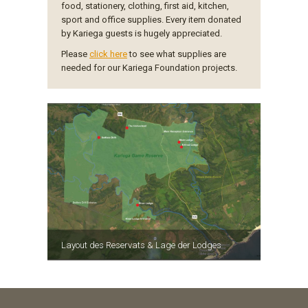
food, stationery, clothing, first aid, kitchen,
sport and office supplies. Every item donated
by Kariega guests is hugely appreciated.
Please
click here
to see what supplies are
needed for our Kariega Foundation projects.
Layout des Reservats & Lage der Lodges