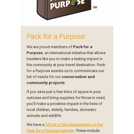
Pack for a Purpose
We are proud members of
Pack for a
Purpose
, an international initiative that allows
travelers like you to make a lasting impact in
the community at your travel destination. Pack
for a Purpose assists us to communicate our
list of needs for our
conservation and
community projects.
If you save just a few kilos of space in your
suitcase and bring supplies for those in need,
you’ll make a priceless impact in the lives of
local children, elderly, families, domestic
animals and wildlife.
We have a
full list of the requirements on the
Pack for a Purpose website
. These include