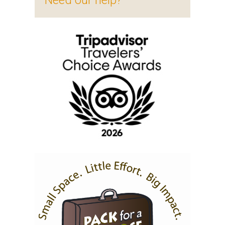
Need our help?