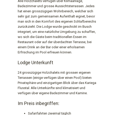
Alle Holzchalets verfügen über Klimaanlage,
Badezimmer und grosse Aussichtsterrassen. Jedes
hat einen grosszügigen Wohnbereich, welcher sich
sehr gut zum gemeinsamen Aufenthalt eignet, bevor
man sich in den Komfort des eigenen Schlafbereichs
zurückzieht. Die Lodge wurde geschickt im Busch
integriert, um eine natürliche Umgebung zu schaffen,
wo sich die Gäste beim traditionellen Essen im
Restaurant oder auf der überdachten Terrasse, bei
einem Drink an der Bar oder einer erholsamen
Erfrischung im Pool erfreuen können.
Lodge Unterkunft
24 grosszügige Holzchalets mit grossen eigenen
Terrassen (einige verfügen über einen Pool) bieten
Privatsphäre und einzigartigen Blick über das Kariega
Flusstal. Alle Unterkünfte sind klimatisiert und
verfügen über eigene Badezimmer und Kamine.
Im Preis inbegriffen:
Safarifahrten zweimal täglich