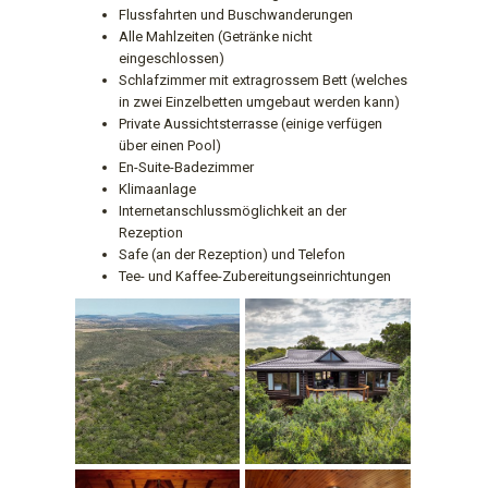
Flussfahrten und Buschwanderungen
Alle Mahlzeiten (Getränke nicht
eingeschlossen)
Schlafzimmer mit extragrossem Bett (welches
in zwei Einzelbetten umgebaut werden kann)
Private Aussichtsterrasse (einige verfügen
über einen Pool)
En-Suite-Badezimmer
Klimaanlage
Internetanschlussmöglichkeit an der
Rezeption
Safe (an der Rezeption) und Telefon
Tee- und Kaffee-Zubereitungseinrichtungen