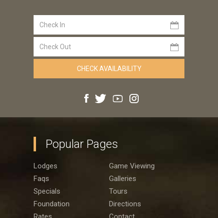
Popular Pages
Lodges
Game Viewing
Faqs
Galleries
Specials
Tours
Foundation
Directions
Rates
Contact