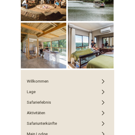
Willkommen
Lage
Safarierlebnis
Aktivitäten
Safariunterkünfte
Main Lodge